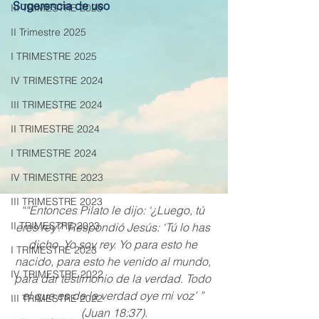
Sugerencia de uso
III TRIMESTRE 2025
II Trimestre 2025
I TRIMESTRE 2025
IV TRIMESTRE 2024
III TRIMESTRE 2024
II TRIMESTRE 2024
I TRIMESTRE 2024
IV TRIMESTRE 2023
III TRIMESTRE 2023
““Entonces Pilato le dijo: ‘¿Luego, tú 
II TRIMESTRE 2023
eres rey?’ Respondió Jesús: ‘Tú lo has 
dicho. Yo soy rey. Yo para esto he 
I TRIMESTRE 2023
nacido, para esto he venido al mundo, 
IV TRIMESTRE 2022
para dar testimonio de la verdad. Todo 
el que es de la verdad oye mi voz’ ” 
III TRIMESTRE 2022
(Juan 18:37).