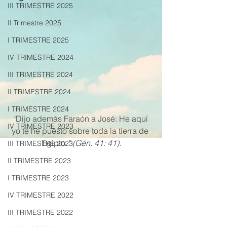
III TRIMESTRE 2025
II Trimestre 2025
I TRIMESTRE 2025
IV TRIMESTRE 2024
III TRIMESTRE 2024
II TRIMESTRE 2024
I TRIMESTRE 2024
“
Dijo además Faraón a José: He aquí 
IV TRIMESTRE 2023
yo te he puesto sobre toda la tierra de 
Egipto.
” (Gén. 41: 41).
III TRIMESTRE 2023
II TRIMESTRE 2023
I TRIMESTRE 2023
IV TRIMESTRE 2022
III TRIMESTRE 2022