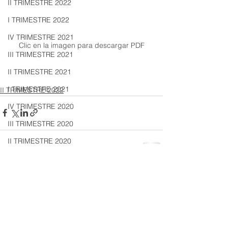
II TRIMESTRE 2022
I TRIMESTRE 2022
IV TRIMESTRE 2021
Clic en la imagen para descargar PDF
III TRIMESTRE 2021
II TRIMESTRE 2021
I TRIMESTRE 2021
II TRIMESTRE 2022
IV TRIMESTRE 2020
III TRIMESTRE 2020
II TRIMESTRE 2020
I TRIMESTRE 2020
Ver todo
Entradas recientes
IV TRIMESTRE 2019
III TRIMESTRE 2019
II TRIMESTRE 2019
I TRIMESTRE 2019