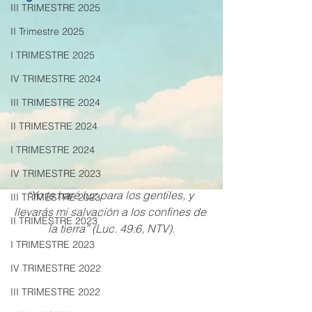
III TRIMESTRE 2025
II Trimestre 2025
I TRIMESTRE 2025
IV TRIMESTRE 2024
III TRIMESTRE 2024
II TRIMESTRE 2024
I TRIMESTRE 2024
IV TRIMESTRE 2023
“Yo te haré luz para los gentiles, y 
III TRIMESTRE 2023
llevarás mi salvación a los confines de 
II TRIMESTRE 2023
la tierra” (Luc. 49:6, NTV).
I TRIMESTRE 2023
IV TRIMESTRE 2022
III TRIMESTRE 2022