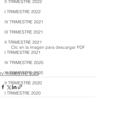
II TRIMESTRE 2022
I TRIMESTRE 2022
IV TRIMESTRE 2021
III TRIMESTRE 2021
II TRIMESTRE 2021
Clic en la imagen para descargar PDF
I TRIMESTRE 2021
IV TRIMESTRE 2020
III TRIMESTRE 2020
IV TRIMESTRE 2023
II TRIMESTRE 2020
I TRIMESTRE 2020
IV TRIMESTRE 2019
III TRIMESTRE 2019
Ver todo
Entradas recientes
II TRIMESTRE 2019
I TRIMESTRE 2019