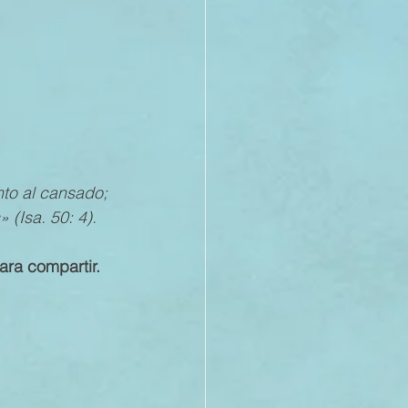
nto al cansado; 
(Isa. 50: 4).
ara compartir.