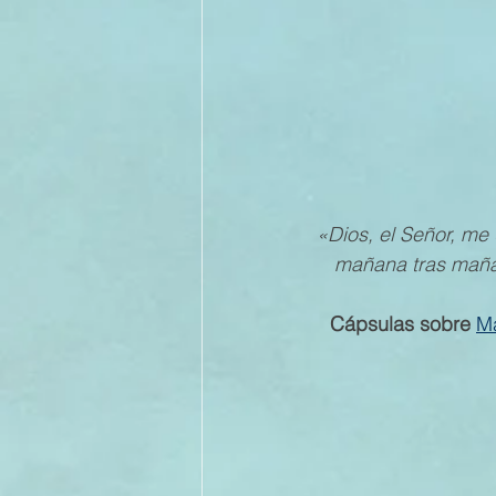
«Dios, el Señor, me
mañana tras mañan
Cápsulas sobre
M