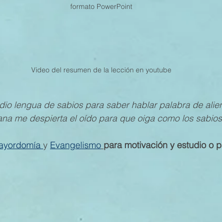
formato PowerPoint
Video del resumen de la lección en youtube
 dio lengua de sabios para saber hablar palabra de alie
a me despierta el oído para que oiga como los sabios» 
ayordomía 
y 
Evangelismo
para motivación y estudio o p