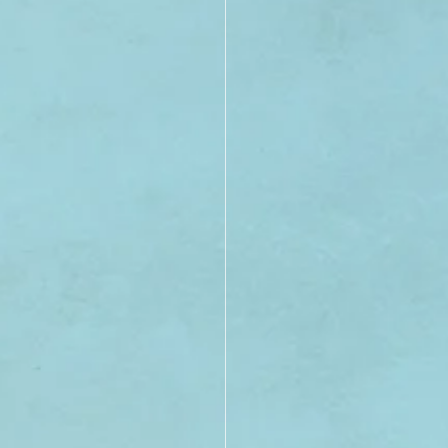
21
20
19