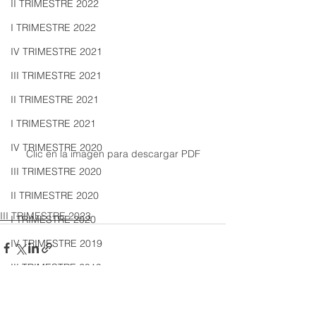
II TRIMESTRE 2022
I TRIMESTRE 2022
IV TRIMESTRE 2021
III TRIMESTRE 2021
II TRIMESTRE 2021
I TRIMESTRE 2021
IV TRIMESTRE 2020
Clic en la imagen para descargar PDF
III TRIMESTRE 2020
II TRIMESTRE 2020
III TRIMESTRE 2023
I TRIMESTRE 2020
IV TRIMESTRE 2019
III TRIMESTRE 2019
II TRIMESTRE 2019
I TRIMESTRE 2019