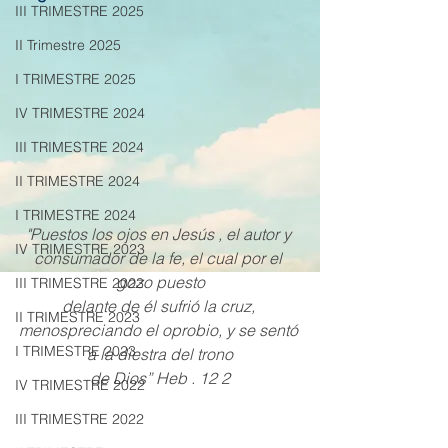
III TRIMESTRE 2025
II Trimestre 2025
I TRIMESTRE 2025
IV TRIMESTRE 2024
III TRIMESTRE 2024
II TRIMESTRE 2024
I TRIMESTRE 2024
"Puestos los ojos en Jesús , el autor y 
IV TRIMESTRE 2023
consumador de la fe, el cual por el 
gozo puesto
III TRIMESTRE 2023
delante de él sufrió la cruz, 
II TRIMESTRE 2023
menospreciando el oprobio, y se sentó 
I TRIMESTRE 2023
a la diestra del trono
de Dios” Heb . 12 2
IV TRIMESTRE 2022
III TRIMESTRE 2022