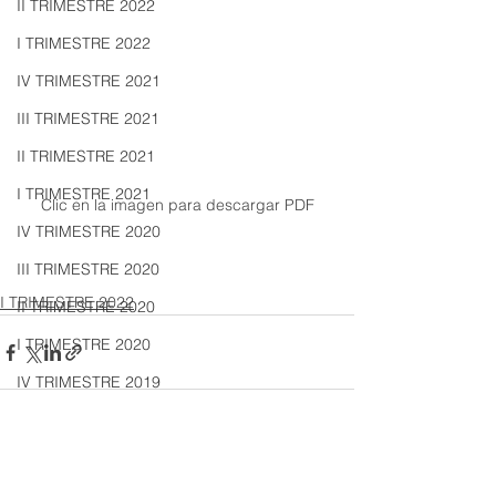
II TRIMESTRE 2022
I TRIMESTRE 2022
IV TRIMESTRE 2021
III TRIMESTRE 2021
II TRIMESTRE 2021
I TRIMESTRE 2021
Clic en la imagen para descargar PDF
IV TRIMESTRE 2020
III TRIMESTRE 2020
I TRIMESTRE 2022
II TRIMESTRE 2020
I TRIMESTRE 2020
IV TRIMESTRE 2019
III TRIMESTRE 2019
II TRIMESTRE 2019
Ver todo
Entradas recientes
I TRIMESTRE 2019