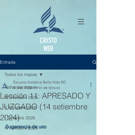
CRISTO
WEB
Entrada
Todos los mapas
Escuela Sabática Bella Vista RD
Todos los mapas
6 sept 2024
1 min de lectura
Lección 11: APRESADO Y
III Trimestre 2026
JUZGADO (14 setiembre
II Trimestre 2026
2024)
I Trimestre 2026
Sugerencia de uso
IV Trimestre 2025