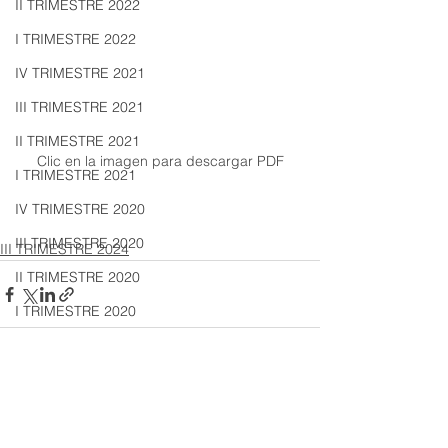
II TRIMESTRE 2022
I TRIMESTRE 2022
IV TRIMESTRE 2021
III TRIMESTRE 2021
II TRIMESTRE 2021
Clic en la imagen para descargar PDF
I TRIMESTRE 2021
IV TRIMESTRE 2020
III TRIMESTRE 2020
III TRIMESTRE 2024
II TRIMESTRE 2020
I TRIMESTRE 2020
IV TRIMESTRE 2019
III TRIMESTRE 2019
Ver todo
Entradas recientes
II TRIMESTRE 2019
I TRIMESTRE 2019