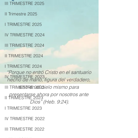
III TRIMESTRE 2025
II Trimestre 2025
I TRIMESTRE 2025
IV TRIMESTRE 2024
III TRIMESTRE 2024
II TRIMESTRE 2024
I TRIMESTRE 2024
“Porque no entró Cristo en el santuario 
IV TRIMESTRE 2023
hecho de mano, figura del verdadero, 
sino en el cielo mismo para 
III TRIMESTRE 2023
presentarse ahora por nosotros ante 
II TRIMESTRE 2023
Dios” (Heb. 9:24).
I TRIMESTRE 2023
IV TRIMESTRE 2022
III TRIMESTRE 2022