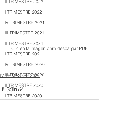
II TRIMESTRE 2022
I TRIMESTRE 2022
IV TRIMESTRE 2021
III TRIMESTRE 2021
II TRIMESTRE 2021
Clic en la imagen para descargar PDF
I TRIMESTRE 2021
IV TRIMESTRE 2020
III TRIMESTRE 2020
IV TRIMESTRE 2024
II TRIMESTRE 2020
I TRIMESTRE 2020
IV TRIMESTRE 2019
III TRIMESTRE 2019
Ver todo
Entradas recientes
II TRIMESTRE 2019
I TRIMESTRE 2019