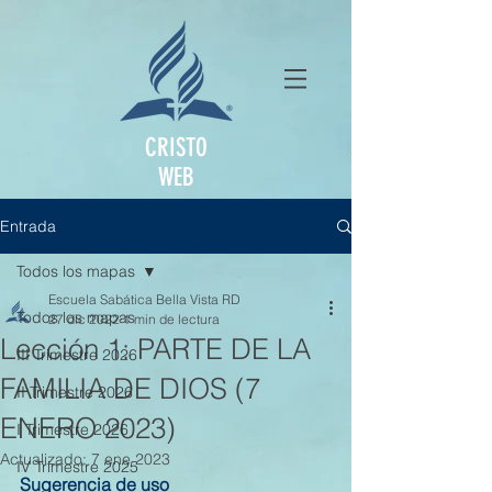
CRISTO
WEB
Entrada
Todos los mapas
Escuela Sabática Bella Vista RD
Todos los mapas
27 dic 2022
1 min de lectura
Lección 1: PARTE DE LA
III Trimestre 2026
FAMILIA DE DIOS (7
II Trimestre 2026
ENERO 2023)
I Trimestre 2026
Actualizado:
7 ene 2023
IV Trimestre 2025
Sugerencia de uso