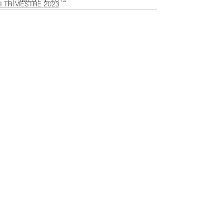
I TRIMESTRE 2023
Ver todo
Entradas recientes