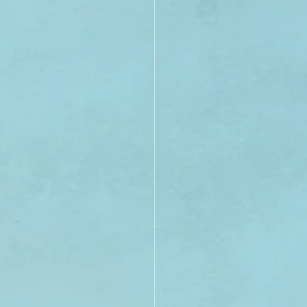
21
20
19