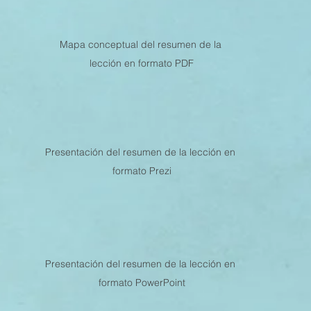
MESTRE 2022
IV TRIMESTRE 2021
III TRIMESTRE 20
Mapa conceptual del resumen de la 
lección en formato PDF
MESTRE 2021
IV TRIMESTRE 2020
III TRIMESTRE 20
Presentación del resumen de la lección en 
MESTRE 2020
IV TRIMESTRE 2019
III TRIMESTRE 20
formato Prezi
Presentación del resumen de la lección en 
formato PowerPoint