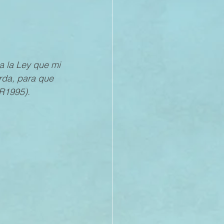
a la Ley que mi 
erda, para que 
VR1995).