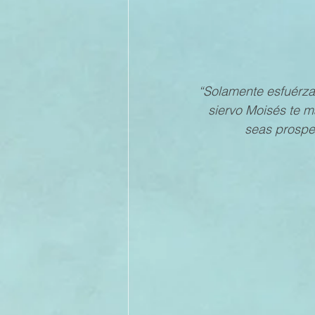
“Solamente esfuérza
siervo Moisés te ma
seas prospe