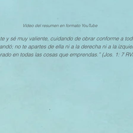
Vídeo del resumen en formato YouTube 
te y sé muy valiente, cuidando de obrar conforme a tod
ndó; no te apartes de ella ni a la derecha ni a la izqui
rado en todas las cosas que emprendas.” (Jos. 1: 7 R