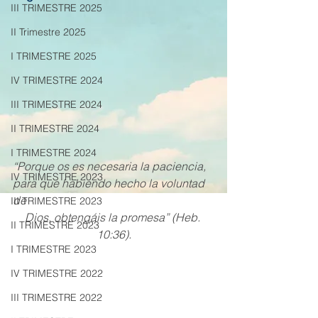
III TRIMESTRE 2025
II Trimestre 2025
I TRIMESTRE 2025
IV TRIMESTRE 2024
III TRIMESTRE 2024
II TRIMESTRE 2024
I TRIMESTRE 2024
“Porque os es necesaria la paciencia, 
IV TRIMESTRE 2023
para que habiendo hecho la voluntad 
de
III TRIMESTRE 2023
Dios, obtengáis la promesa” (Heb. 
II TRIMESTRE 2023
10:36).
I TRIMESTRE 2023
IV TRIMESTRE 2022
III TRIMESTRE 2022