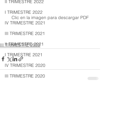
II TRIMESTRE 2022
I TRIMESTRE 2022
Clic en la imagen para descargar PDF
IV TRIMESTRE 2021
III TRIMESTRE 2021
II TRIMESTRE 2021
III TRIMESTRE 2022
I TRIMESTRE 2021
IV TRIMESTRE 2020
III TRIMESTRE 2020
II TRIMESTRE 2020
Ver todo
Entradas recientes
I TRIMESTRE 2020
IV TRIMESTRE 2019
III TRIMESTRE 2019
II TRIMESTRE 2019
I TRIMESTRE 2019