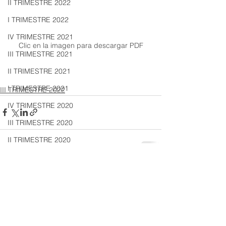
II TRIMESTRE 2022
I TRIMESTRE 2022
IV TRIMESTRE 2021
Clic en la imagen para descargar PDF
III TRIMESTRE 2021
II TRIMESTRE 2021
I TRIMESTRE 2021
III TRIMESTRE 2022
IV TRIMESTRE 2020
III TRIMESTRE 2020
II TRIMESTRE 2020
I TRIMESTRE 2020
Ver todo
Entradas recientes
IV TRIMESTRE 2019
III TRIMESTRE 2019
II TRIMESTRE 2019
I TRIMESTRE 2019